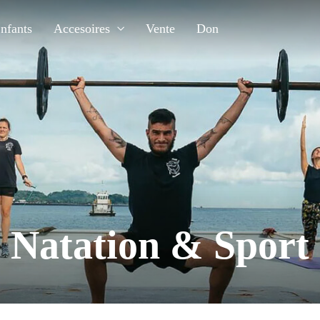
nfants
Accesoires
Vente
Don
Natation & Sport