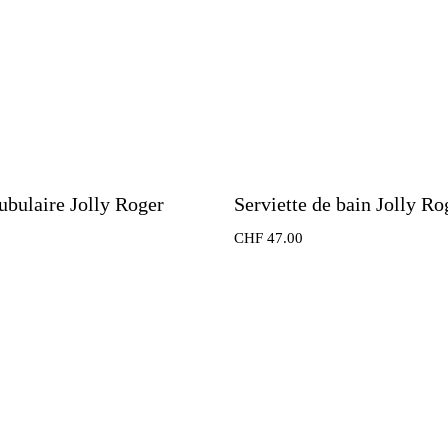
ubulaire Jolly Roger
Serviette de bain Jolly Ro
CHF
47.00