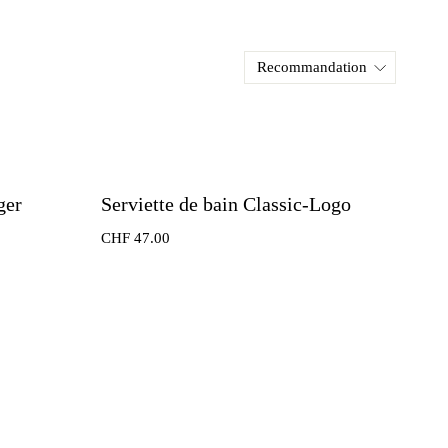
ger
Serviette de bain Classic-Logo
CHF
47.00