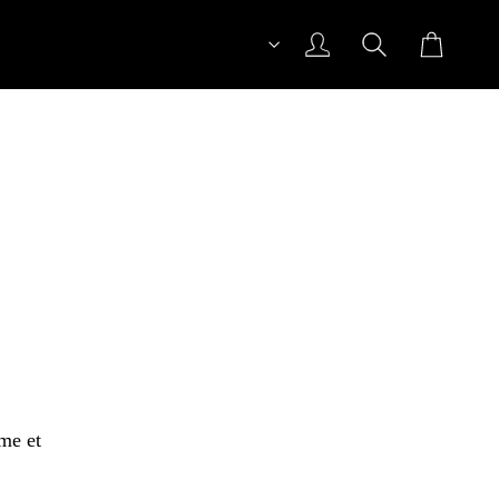
rme et