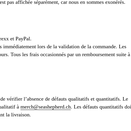
’est pas affichée séparément, car nous en sommes exonérés.
rexx et PayPal.
és immédiatement lors de la validation de la commande. Les
urs. Tous les frais occasionnés par un remboursement suite à
 de vérifier l’absence de défauts qualitatifs et quantitatifs. Le
alitatif à
merch@seashepherd.ch
. Les défauts quantitatifs do
nt la livraison.