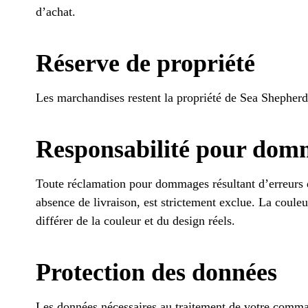
d’achat.
Réserve de propriété
Les marchandises restent la propriété de Sea Shepherd
Responsabilité pour dom
Toute réclamation pour dommages résultant d’erreurs da
absence de livraison, est strictement exclue. La couleu
différer de la couleur et du design réels.
Protection des données
Les données nécessaires au traitement de votre comman