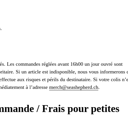
.
vrés. Les commandes réglées avant 16h00 un jour ouvré sont
itaire. Si un article est indisponible, nous vous informerons 
ffectue aux risques et périls du destinataire. Si votre colis n’
mmédiatement à l’adresse
merch@seashepherd.ch
.
ande / Frais pour petites