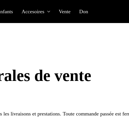
nfants
Accesoires
Vente
Don
ales de vente
s les livraisons et prestations. Toute commande passée est fe