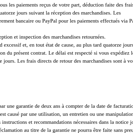
us les paiements reçus de votre part, déduction faite des frais
quatorze jours suivant la réception des marchandises. Les
rement bancaire ou PayPal pour les paiements effectués via P
.
ption et inspection des marchandises retournées.
excessif et, en tout état de cause, au plus tard quatorze jour
ion du présent contrat. Le délai est respecté si vous expédiez l
 jours. Les frais directs de retour des marchandises sont à vo
ar une garantie de deux ans à compter de la date de facturati
est causé par une utilisation, un entretien ou une manipulatio
 instructions et recommandations nécessaires dans la notice jo
clamation au titre de la garantie ne pourra être faite sans pre