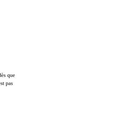
dès que
est pas