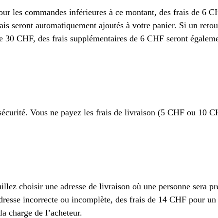
 les commandes inférieures à ce montant, des frais de 6 
is seront automatiquement ajoutés à votre panier. Si un retou
de 30 CHF, des frais supplémentaires de 6 CHF seront égalem
 sécurité. Vous ne payez les frais de livraison (5 CHF ou 10 
uillez choisir une adresse de livraison où une personne sera pr
adresse incorrecte ou incomplète, des frais de 14 CHF pour un
la charge de l’acheteur.