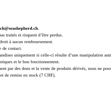
ch@seashepherd.ch
.
as traités et risquent d’être perdus.
 droit à aucun remboursement.
 de contact.
andises uniquement si celle-ci résulte d’une manipulation aut
ristiques et le bon fonctionnement.
nt par des dons et la vente de produits dérivés, nous ne pou
r et de remise en stock (7 CHF).