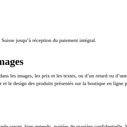
 Suisse jusqu’à réception du paiement intégral.
mages
ns les images, les prix et les textes, ou d’un retard ou d’une
r et le design des produits présentés sur la boutique en ligne 
de seront, bien entendu, traitées de manière confidentielle. 