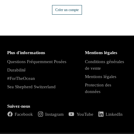
Créer un compte
Plus d'informations
Mentions légales
Questions Fréquemment Posées
Conditions générales
de vente
Durabilité
Mentions légales
#ForTheOcean
Protection des
Sea Shepherd Switzerland
données
Suivez-nous
Facebook
Instagram
YouTube
LinkedIn