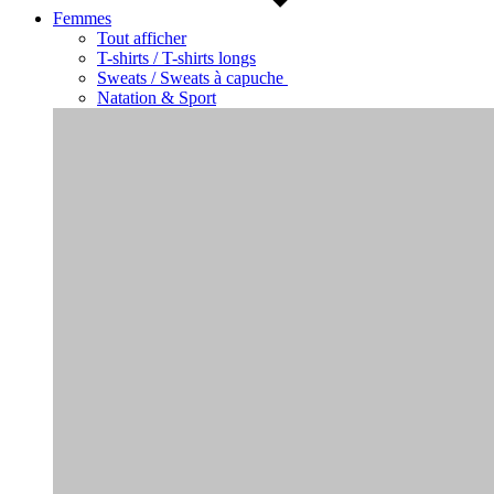
Femmes
Tout afficher
T-shirts / T-shirts longs
Sweats / Sweats à capuche
Natation & Sport