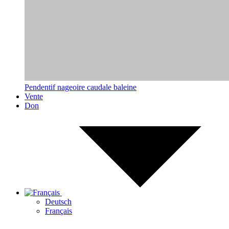
Pendentif nageoire caudale baleine
Vente
Don
Deutsch
Français