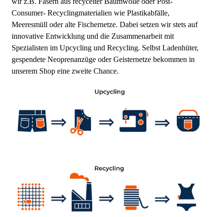
wir z.B. Fasern aus recycelter Baumwolle oder Post-
Consumer- Recyclingmaterialien wie Plastikabfälle,
Meeresmüll oder alte Fischernetze. Dabei setzen wir stets auf
innovative Entwicklung und die Zusammenarbeit mit
Spezialisten im Upcycling und Recycling. Selbst Ladenhüter,
gespendete Neoprenanzüge oder Geisternetze bekommen in
unserem Shop eine zweite Chance.