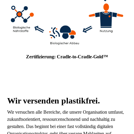
Zertifizierung: Cradle-to-Cradle-Gold™
Wir versenden plastikfrei.
Wir versuchen alle Bereiche, die unsere Organisation umfasst,
zukunftsorientiert, ressourcenschonend und nachhaltig zu
gestalten. Das beginnt bei einer fast vollständig digitalen
Organisationsstruktur, geht über vegane Mahlzeiten auf