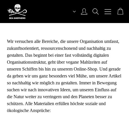
Alle Materialien erfüllen höchste ökologische
Zum
Ansprüche.
Inhalt
Sea Shepherd Switzerland
Wir versuchen alle Bereiche, die unsere Organisation umfasst,
zukunftsorientiert, ressourcenschonend und nachhaltig zu
gestalten. Das beginnt bei einer fast vollständig digitalen
Organisationsstruktur, geht über vegane Mahlzeiten auf
unseren Schiffen bis hin zu unserem Online-Shop. Und gerade
da geben wir uns ganz besonders viel Mühe, um unsere Artikel
so nachhaltig wie möglich zu gestalten. Immer in Bewegung
suchen wir nach innovativen Ideen, um unseren Einfluss auf
die Natur weiter zu verringern und den Planeten besser zu
schützen. Alle Materialien erfüllen höchste soziale und
ökologische Ansprüche: