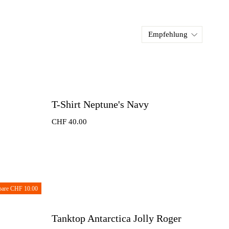
T-Shirt Neptune's Navy
CHF
40.00
pare CHF 10.00
Tanktop Antarctica Jolly Roger