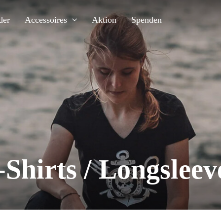
der
Accessoires
Aktion
Spenden
-Shirts / Longsleev