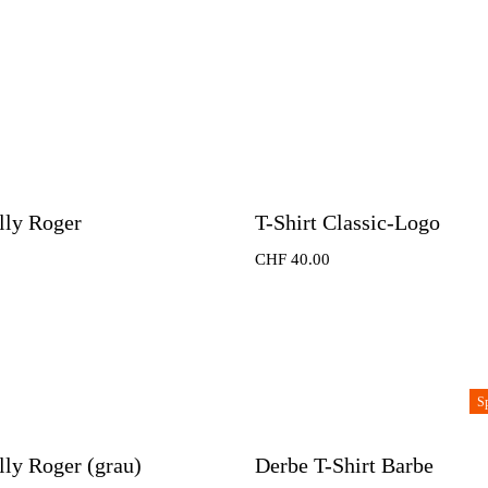
olly Roger
T-Shirt Classic-Logo
CHF
40.00
S
olly Roger (grau)
Derbe T-Shirt Barbe