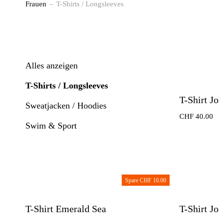
Frauen
T-Shirts / Longsleeves
Alles anzeigen
T-Shirts / Longsleeves
T-Shirt J
Sweatjacken / Hoodies
CHF
40.00
Swim & Sport
Spare CHF 10.00
T-Shirt Emerald Sea
T-Shirt J