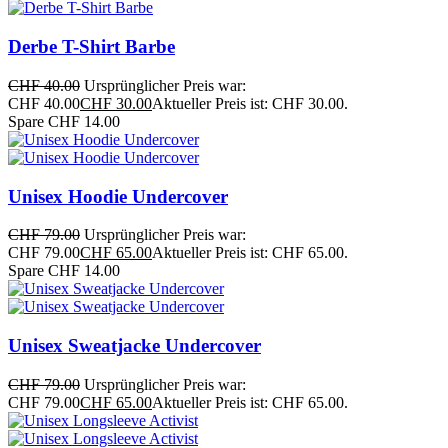
Derbe T-Shirt Barbe
CHF
40.00
Ursprünglicher Preis war:
CHF 40.00
CHF
30.00
Aktueller Preis ist: CHF 30.00.
Spare CHF 14.00
Unisex Hoodie Undercover
CHF
79.00
Ursprünglicher Preis war:
CHF 79.00
CHF
65.00
Aktueller Preis ist: CHF 65.00.
Spare CHF 14.00
Unisex Sweatjacke Undercover
CHF
79.00
Ursprünglicher Preis war:
CHF 79.00
CHF
65.00
Aktueller Preis ist: CHF 65.00.