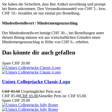
Sie haben die Sicherheit, dass Ihre Artikel zuverlässig und prompt
bei Ihnen ankommen. Den Versandkostenanteil von CHF 5.- bzw.
CHF 10.- bezahlen sie nur einmal pro Bestellung.
Mindestbestellwert / Mindermengenzuschlag
Der Mindestbestellwert beträgt CHF 30.-, bei Bestellungen unter
diesem Betrag müssen wir aus wirtschaftlichen Gründen einen
Mindermengenzuschlag in Höhe von CHF 6.- erheben.
Das könnte dir auch gefallen
Spare CHF 20.00
Unisex Collegejacke Classic-Logo
CHF
85.00
Ursprünglicher Preis war:
CHF 85.00
CHF
65.00
Aktueller Preis ist: CHF 65.00.
Spare CHF 20.00