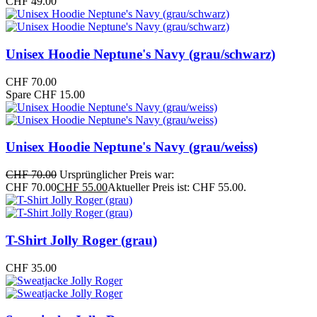
CHF
49.00
Unisex Hoodie Neptune's Navy (grau/schwarz)
CHF
70.00
Spare CHF 15.00
Unisex Hoodie Neptune's Navy (grau/weiss)
CHF
70.00
Ursprünglicher Preis war:
CHF 70.00
CHF
55.00
Aktueller Preis ist: CHF 55.00.
T-Shirt Jolly Roger (grau)
CHF
35.00