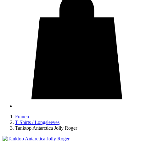
Frauen
T-Shirts / Longsleeves
Tanktop Antarctica Jolly Roger