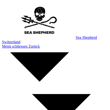
Zum
Inhalt
Sea Shepherd
Switzerland
Menü schliessen
Zurück