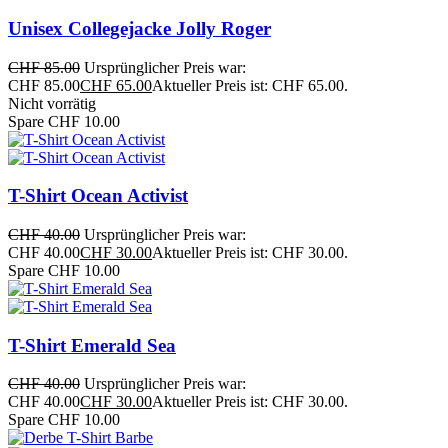
Unisex Collegejacke Jolly Roger
CHF
85.00
Ursprünglicher Preis war:
CHF 85.00
CHF
65.00
Aktueller Preis ist: CHF 65.00.
Nicht vorrätig
Spare CHF 10.00
T-Shirt Ocean Activist
CHF
40.00
Ursprünglicher Preis war:
CHF 40.00
CHF
30.00
Aktueller Preis ist: CHF 30.00.
Spare CHF 10.00
T-Shirt Emerald Sea
CHF
40.00
Ursprünglicher Preis war:
CHF 40.00
CHF
30.00
Aktueller Preis ist: CHF 30.00.
Spare CHF 10.00