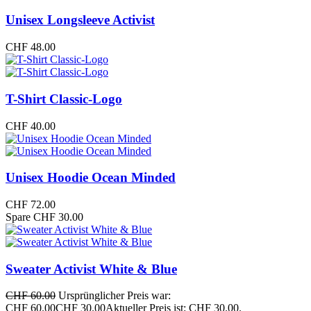
Unisex Longsleeve Activist
CHF
48.00
T-Shirt Classic-Logo
CHF
40.00
Unisex Hoodie Ocean Minded
CHF
72.00
Spare CHF 30.00
Sweater Activist White & Blue
CHF
60.00
Ursprünglicher Preis war:
CHF 60.00
CHF
30.00
Aktueller Preis ist: CHF 30.00.