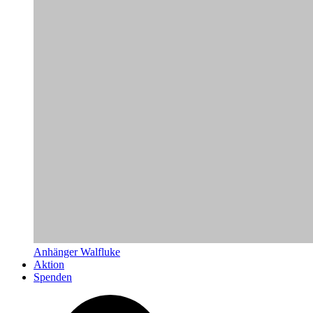
Anhänger Walfluke
Aktion
Spenden