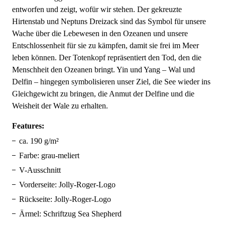
entworfen und zeigt, wofür wir stehen. Der gekreuzte
Hirtenstab und Neptuns Dreizack sind das Symbol für unsere
Wache über die Lebewesen in den Ozeanen und unsere
Entschlossenheit für sie zu kämpfen, damit sie frei im Meer
leben können. Der Totenkopf repräsentiert den Tod, den die
Menschheit den Ozeanen bringt. Yin und Yang – Wal und
Delfin – hingegen symbolisieren unser Ziel, die See wieder ins
Gleichgewicht zu bringen, die Anmut der Delfine und die
Weisheit der Wale zu erhalten.
Features:
ca. 190 g/m²
Farbe: grau-meliert
V-Ausschnitt
Vorderseite: Jolly-Roger-Logo
Rückseite: Jolly-Roger-Logo
Ärmel: Schriftzug Sea Shepherd