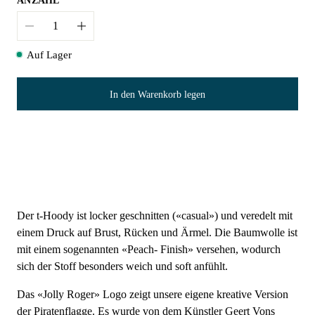
ANZAHL
Anzahl
Auf Lager
In den Warenkorb legen
Der t-Hoody ist locker geschnitten («casual») und veredelt mit
einem Druck auf Brust, Rücken und Ärmel. Die Baumwolle ist
mit einem sogenannten «Peach- Finish» versehen, wodurch
sich der Stoff besonders weich und soft anfühlt.
Das «Jolly Roger» Logo zeigt unsere eigene kreative Version
der Piratenflagge. Es wurde von dem Künstler Geert Vons