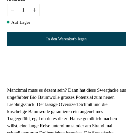
Anzahl
Auf Lager
In den Warenkorb legen
Manchmal muss es dezent sein? Dann hat diese Sweatjacke aus
ungefärbter Bio-Baumwolle grosses Potenzial zum neuen
Lieblingsstück. Der lässige Oversized-Schnitt und die
kuschelige Baumwolle garantieren ein angenehmes
Tragegefühl, egal ob du es dir zu Hause gemütlich machen
willst, eine lange Reise unternimmst oder am Strand mal
schnell was zum Drüberziehen brauchst. Die Sweatjacke