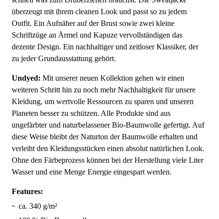
überzeugt mit ihrem cleanen Look und passt so zu jedem
Outfit. Ein Aufnäher auf der Brust sowie zwei kleine
Schriftzüge an Ärmel und Kapuze vervollständigen das
dezente Design. Ein nachhaltiger und zeitloser Klassiker, der
zu jeder Grundausstattung gehört.
Undyed:
Mit unserer neuen Kollektion gehen wir einen
weiteren Schritt hin zu noch mehr Nachhaltigkeit für unsere
Kleidung, um wertvolle Ressourcen zu sparen und unseren
Planeten besser zu schützen. Alle Produkte sind aus
ungefärbter und naturbelassener Bio-Baumwolle gefertigt. Auf
diese Weise bleibt der Naturton der Baumwolle erhalten und
verleiht den Kleidungsstücken einen absolut natürlichen Look.
Ohne den Färbeprozess können bei der Herstellung viele Liter
Wasser und eine Menge Energie eingespart werden.
Features:
ca. 340 g/m²