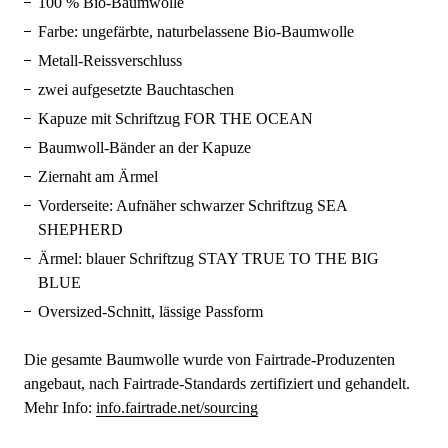
100 % Bio-Baumwolle
Farbe: ungefärbte, naturbelassene Bio-Baumwolle
Metall-Reissverschluss
zwei aufgesetzte Bauchtaschen
Kapuze mit Schriftzug FOR THE OCEAN
Baumwoll-Bänder an der Kapuze
Ziernaht am Ärmel
Vorderseite: Aufnäher schwarzer Schriftzug SEA
SHEPHERD
Ärmel: blauer Schriftzug STAY TRUE TO THE BIG
BLUE
Oversized-Schnitt, lässige Passform
Die gesamte Baumwolle wurde von Fairtrade-Produzenten
angebaut, nach Fairtrade-Standards zertifiziert und gehandelt.
Mehr Info:
info.fairtrade.net/sourcing