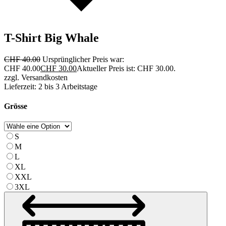
T-Shirt Big Whale
CHF
40.00
Ursprünglicher Preis war:
CHF 40.00
CHF
30.00
Aktueller Preis ist: CHF 30.00.
zzgl. Versandkosten
Lieferzeit: 2 bis 3 Arbeitstage
Grösse
S
M
L
XL
XXL
3XL