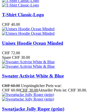
T-Shirt Classic-Logo
CHF
40.00
Unisex Hoodie Ocean Minded
CHF
72.00
Spare CHF 30.00
Sweater Activist White & Blue
CHF
60.00
Ursprünglicher Preis war:
CHF 60.00
CHF
30.00
Aktueller Preis ist: CHF 30.00.
Sweatjacke Jolly Roger (grün)