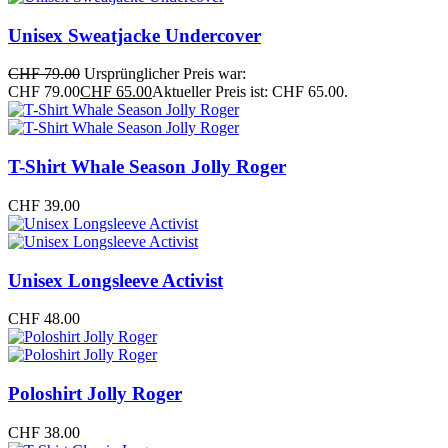
Unisex Sweatjacke Undercover
CHF
79.00
Ursprünglicher Preis war:
CHF 79.00
CHF
65.00
Aktueller Preis ist: CHF 65.00.
T-Shirt Whale Season Jolly Roger
CHF
39.00
Unisex Longsleeve Activist
CHF
48.00
Poloshirt Jolly Roger
CHF
38.00