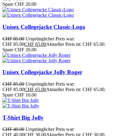
Spare CHF 20.00
Unisex Collegejacke Classic-Logo
CHF
85.00
Ursprünglicher Preis war:
CHF 85.00
CHF
65.00
Aktueller Preis ist: CHF 65.00.
Spare CHF 20.00
Unisex Collegejacke Jolly Roger
CHF
85.00
Ursprünglicher Preis war:
CHF 85.00
CHF
65.00
Aktueller Preis ist: CHF 65.00.
Spare CHF 10.00
T-Shirt Big Jolly
CHF
40.00
Ursprünglicher Preis war:
CHF 40.00
CHF
30.00
Aktueller Preis ist: CHF 30.00.