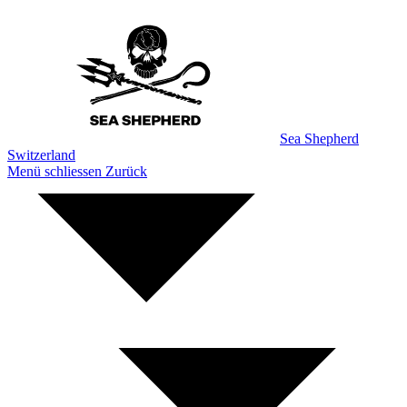
Zum
Inhalt
Sea Shepherd
Switzerland
Menü schliessen
Zurück