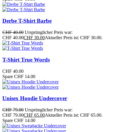
Derbe T-Shirt Barbe
CHF
40.00
Ursprünglicher Preis war:
CHF 40.00
CHF
30.00
Aktueller Preis ist: CHF 30.00.
T-Shirt True Words
CHF
40.00
Spare CHF 14.00
Unisex Hoodie Undercover
CHF
79.00
Ursprünglicher Preis war:
CHF 79.00
CHF
65.00
Aktueller Preis ist: CHF 65.00.
Spare CHF 14.00