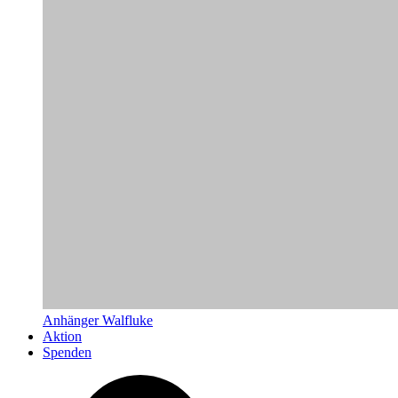
Anhänger Walfluke
Aktion
Spenden