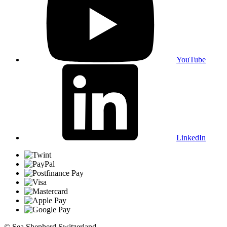
YouTube
LinkedIn
© Sea Shepherd Switzerland