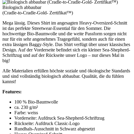
Biologisch abbaubar
(Cradle-to-Cradle-Gold- Zertifikat™)
Mega lässig. Dieses Shirt im angesagten Heavy-Oversized-Schnitt
ist das perfekte Streetwear-Essential für den Sommer. Die
hochwertige Bio-Baumwolle und die weite Passform sorgen nicht
nur für ein sehr angenehmes Tragegefühl, sondern auch für einen
extra lässigen Baggy-Style. Das Shirt verfügt über unser klassisches
Design. Auf der Vorderseite befindet sich ein kleiner Sea-Shepherd-
Schriftzug und auf der Rückseite unser Logo – nur dieses Mal in
big!
Alle Materialien erfüllen höchste soziale und ökologische Standards
und sind vollständig biologisch abbaubar. Qualität, die du fühlen
kannst!
Features:
100 % Bio-Baumwolle
ca. 230 g/m²
Farbe: weiss
Vorderseite: Aufdruck Sea-Shepherd-Schriftzug
Rückseite: Aufdruck Classic-Logo
Rundhals-Ausschnitt in Schwarz abgesetzt