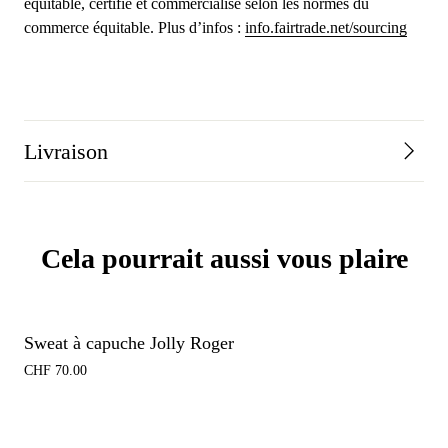
équitable, certifié et commercialisé selon les normes du
commerce équitable. Plus d’infos :
info.fairtrade.net/sourcing
Livraison
Cela pourrait aussi vous plaire
Sweat à capuche Jolly Roger
CHF
70.00