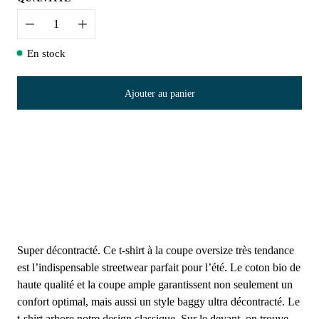
Quantité
En stock
Ajouter au panier
Super décontracté. Ce t-shirt à la coupe oversize très tendance
est l’indispensable streetwear parfait pour l’été. Le coton bio de
haute qualité et la coupe ample garantissent non seulement un
confort optimal, mais aussi un style baggy ultra décontracté. Le
t-shirt arbore notre design classique. Sur le devant, on trouve