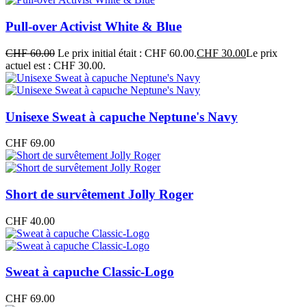
Pull-over Activist White & Blue
CHF
60.00
Le prix initial était : CHF 60.00.
CHF
30.00
Le prix
actuel est : CHF 30.00.
Unisexe Sweat à capuche Neptune's Navy
CHF
69.00
Short de survêtement Jolly Roger
CHF
40.00
Sweat à capuche Classic-Logo
CHF
69.00