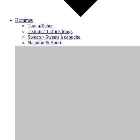
Hommes
Tout afficher
T-shirts / T-shirts longs
Sweats / Sweats à capuche
Natation & Sport