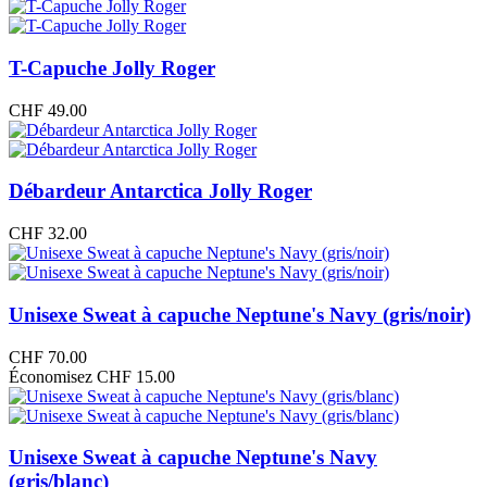
T-Capuche Jolly Roger
CHF
49.00
Débardeur Antarctica Jolly Roger
CHF
32.00
Unisexe Sweat à capuche Neptune's Navy (gris/noir)
CHF
70.00
Économisez CHF 15.00
Unisexe Sweat à capuche Neptune's Navy
(gris/blanc)