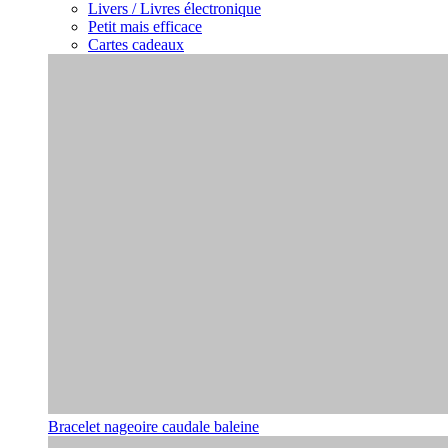
Livers / Livres électronique
Petit mais efficace
Cartes cadeaux
Bracelet nageoire caudale baleine