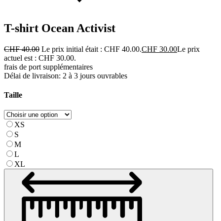
T-shirt Ocean Activist
CHF
40.00
Le prix initial était : CHF 40.00.
CHF
30.00
Le prix
actuel est : CHF 30.00.
frais de port supplémentaires
Délai de livraison: 2 à 3 jours ouvrables
Taille
XS
S
M
L
XL