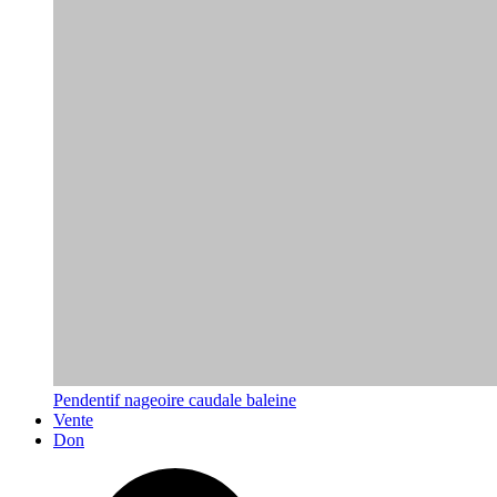
Pendentif nageoire caudale baleine
Vente
Don