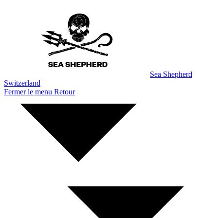
Aller
au
contenu
Sea Shepherd
Switzerland
Fermer le menu
Retour