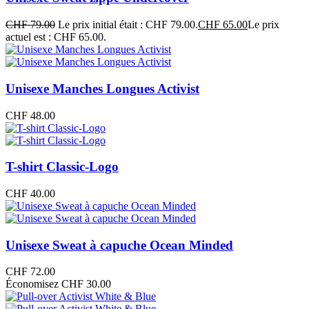
CHF
79.00
Le prix initial était : CHF 79.00.
CHF
65.00
Le prix
actuel est : CHF 65.00.
Unisexe Manches Longues Activist
CHF
48.00
T-shirt Classic-Logo
CHF
40.00
Unisexe Sweat à capuche Ocean Minded
CHF
72.00
Économisez CHF 30.00