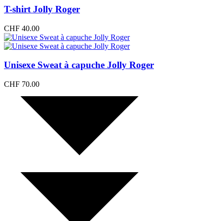
T-shirt Jolly Roger
CHF
40.00
Unisexe Sweat à capuche Jolly Roger
CHF
70.00