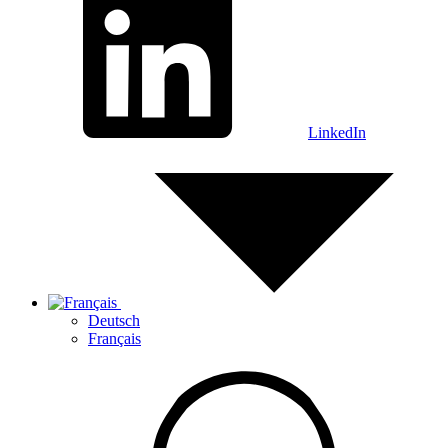
LinkedIn
Deutsch
Français