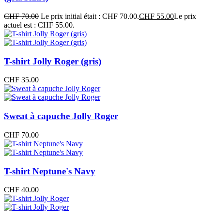
CHF
70.00
Le prix initial était : CHF 70.00.
CHF
55.00
Le prix
actuel est : CHF 55.00.
T-shirt Jolly Roger (gris)
CHF
35.00
Sweat à capuche Jolly Roger
CHF
70.00
T-shirt Neptune's Navy
CHF
40.00