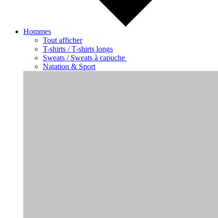
Hommes
Tout afficher
T-shirts / T-shirts longs
Sweats / Sweats à capuche
Natation & Sport