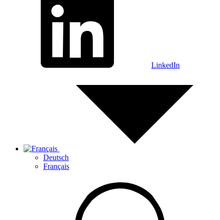
LinkedIn
Deutsch
Français