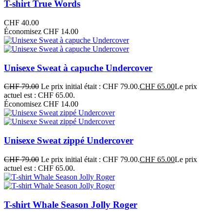
T-shirt True Words
CHF
40.00
Économisez CHF 14.00
Unisexe Sweat à capuche Undercover
CHF
79.00
Le prix initial était : CHF 79.00.
CHF
65.00
Le prix
actuel est : CHF 65.00.
Économisez CHF 14.00
Unisexe Sweat zippé Undercover
CHF
79.00
Le prix initial était : CHF 79.00.
CHF
65.00
Le prix
actuel est : CHF 65.00.
T-shirt Whale Season Jolly Roger