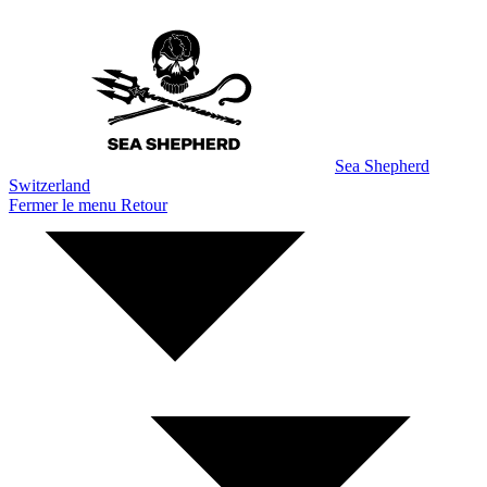
Aller
au
contenu
Sea Shepherd
Switzerland
Fermer le menu
Retour