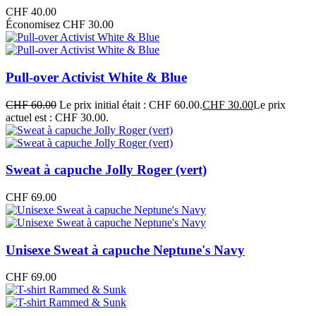
CHF
40.00
Économisez CHF 30.00
Pull-over Activist White & Blue
CHF
60.00
Le prix initial était : CHF 60.00.
CHF
30.00
Le prix
actuel est : CHF 30.00.
Sweat à capuche Jolly Roger (vert)
CHF
69.00
Unisexe Sweat à capuche Neptune's Navy
CHF
69.00