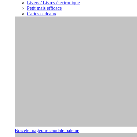
Livers / Livres électronique
Petit mais efficace
Cartes cadeaux
Bracelet nageoire caudale baleine