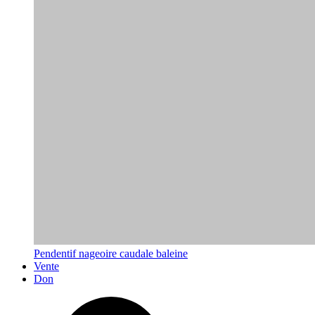
Pendentif nageoire caudale baleine
Vente
Don