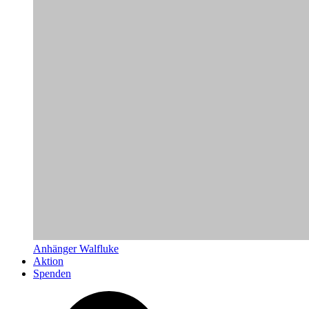
Anhänger Walfluke
Aktion
Spenden