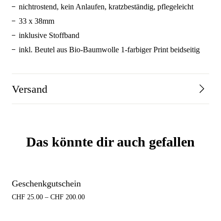
nichtrostend, kein Anlaufen, kratzbeständig, pflegeleicht
33 x 38mm
inklusive Stoffband
inkl. Beutel aus Bio-Baumwolle 1-farbiger Print beidseitig
Versand
Das könnte dir auch gefallen
Geschenkgutschein
CHF
25.00
–
CHF
200.00
Preisspanne:
CHF 25.00
bis