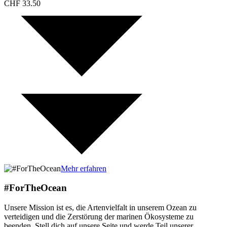
CHF
33.50
Mehr erfahren
#ForTheOcean
Unsere Mission ist es, die Artenvielfalt in unserem Ozean zu
verteidigen und die Zerstörung der marinen Ökosysteme zu
beenden. Stell dich auf unsere Seite und werde Teil unserer