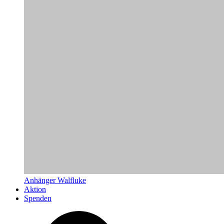
Anhänger Walfluke
Aktion
Spenden