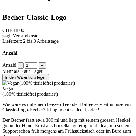
Becher Classic-Logo
CHF
18.00
zzgl. Versandkosten
Lieferzeit: 2 bis 3 Arbeitstage
Anzahl
Anzahl
-
+
Mehr als 5 auf Lager
In den Warenkorb legen
Vegan
(100% tierleidfrei produziert)
Wie wäre es mit einem heissen Tee oder Kaffee serviert in unserem
Classic-Logo-Becher? Klingt nicht schlecht, oder?
Der Becher fasst etwa 300 ml und liegt mit seinem grossen Henkel
gut in der Hand. Er ist aus Porzellan gefertigt und ideal, um seinen
Support schon früh morgens am Frühstückstisch oder im Büro zum