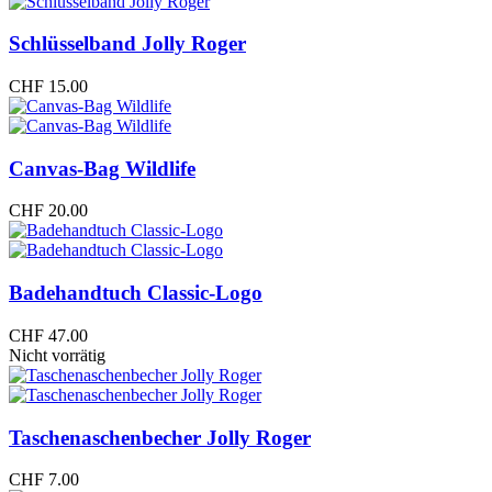
Schlüsselband Jolly Roger
CHF
15.00
Canvas-Bag Wildlife
CHF
20.00
Badehandtuch Classic-Logo
CHF
47.00
Nicht vorrätig
Taschenaschenbecher Jolly Roger
CHF
7.00