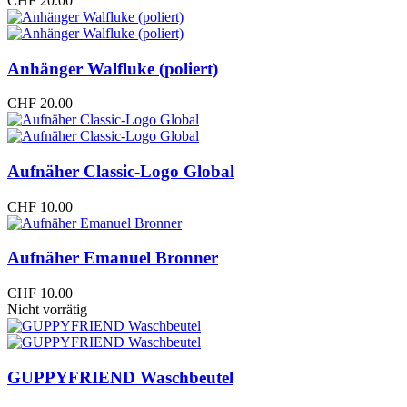
CHF
20.00
Anhänger Walfluke (poliert)
CHF
20.00
Aufnäher Classic-Logo Global
CHF
10.00
Aufnäher Emanuel Bronner
CHF
10.00
Nicht vorrätig
GUPPYFRIEND Waschbeutel