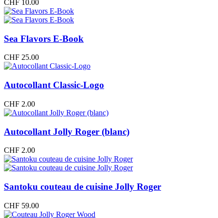
CHF
10.00
Sea Flavors E-Book
CHF
25.00
Autocollant Classic-Logo
CHF
2.00
Autocollant Jolly Roger (blanc)
CHF
2.00
Santoku couteau de cuisine Jolly Roger
CHF
59.00