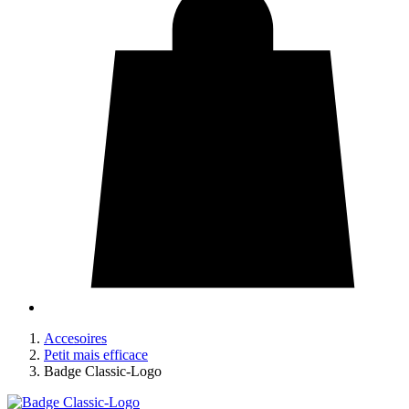
Accesoires
Petit mais efficace
Badge Classic-Logo