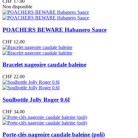
CHF
17.00
Non disponible
POACHERS BEWARE Habanero Sauce
CHF
12.00
Bracelet nageoire caudale baleine
CHF
22.00
Soulbottle Jolly Roger 0.6l
CHF
34.00
Porte-clés nageoire caudale baleine (poli)