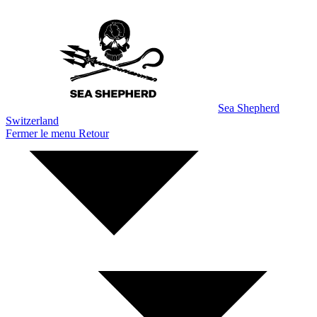
Aller
au
contenu
Sea Shepherd
Switzerland
Fermer le menu
Retour