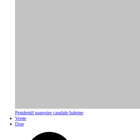
Pendentif nageoire caudale baleine
Vente
Don