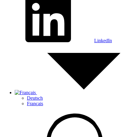
LinkedIn
Deutsch
Français