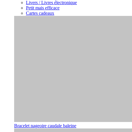
Livers / Livres électronique
Petit mais efficace
Cartes cadeaux
Bracelet nageoire caudale baleine