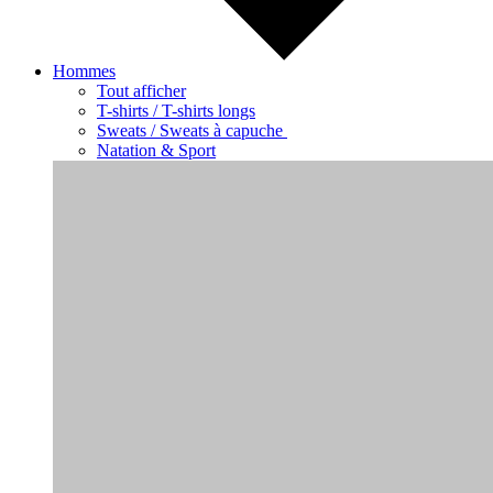
Hommes
Tout afficher
T-shirts / T-shirts longs
Sweats / Sweats à capuche
Natation & Sport