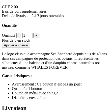
CHF
2.00
frais de port supplémentaires
Délai de livraison: 2 à 3 jours ouvrables
Quantité
Quantité
-
+
Plus de 5 en stock
Ajouter au panier
Le logo classique accompagne Sea Shepherd depuis plus de 40 ans
dans ses campagnes de protection des océans. Il représente les
silhouettes d’une baleine et d’un dauphin et ornait autrefois nos
navires, comme le WHALES FOREVER.
Caractéristiques :
Avertissement : Ce bouton n’est pas un jouet.
Quantité : 1 bouton
Bouton en métal avec épingle
Diamètre : env. 2,5 cm
Livraison