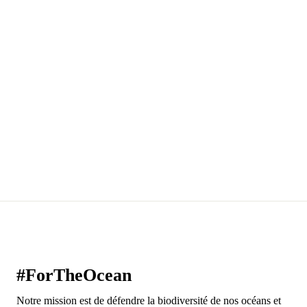
Pa
CH
#ForTheOcean
Notre mission est de défendre la biodiversité de nos océans et