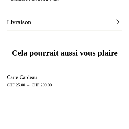
Livraison
Cela pourrait aussi vous plaire
Carte Cardeau
CHF
25.00
–
CHF
200.00
Plage
de
prix :
CHF 25.00
à
CHF 200.00